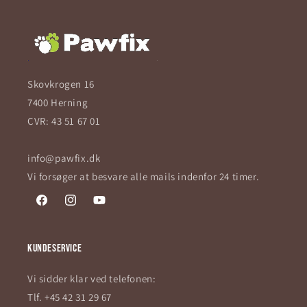
Skovkrogen 16
7400 Herning
CVR: 43 51 67 01
info@pawfix.dk
Vi forsøger at besvare alle mails indenfor 24 timer.
Facebook
Instagram
YouTube
Kundeservice
Vi sidder klar ved telefonen:
Tlf. +45 42 31 29 67