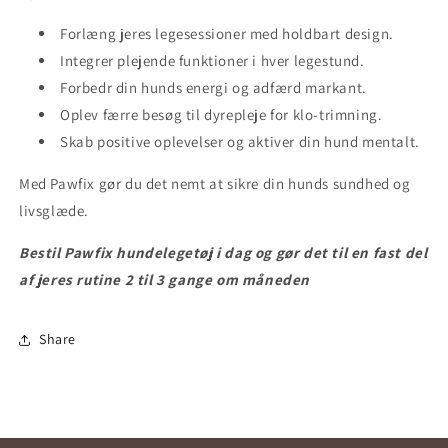
Forlæng jeres legesessioner med holdbart design.
Integrer plejende funktioner i hver legestund.
Forbedr din hunds energi og adfærd markant.
Oplev færre besøg til dyrepleje for klo-trimning.
Skab positive oplevelser og aktiver din hund mentalt.
Med Pawfix gør du det nemt at sikre din hunds sundhed og
livsglæde.
Bestil Pawfix hundelegetøj i dag og gør det til en fast del
af jeres rutine 2 til 3 gange om måneden
Share