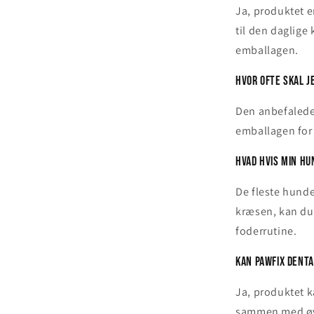
Ja, produktet 
til den daglige
emballagen.
Hvor ofte skal j
Den anbefalede
emballagen for
Hvad hvis min hu
De fleste hund
kræsen, kan du
foderrutine.
Kan Pawfix Dent
Ja, produktet k
sammen med øvr