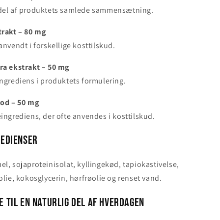
del af produktets samlede sammensætning.
trakt – 80 mg
anvendt i forskellige kosttilskud.
ra ekstrakt – 50 mg
ngrediens i produktets formulering.
od – 50 mg
ingrediens, der ofte anvendes i kosttilskud.
redienser
l, sojaproteinisolat, kyllingekød, tapiokastivelse,
olie, kokosglycerin, hørfrøolie og renset vand.
e til en naturlig del af hverdagen